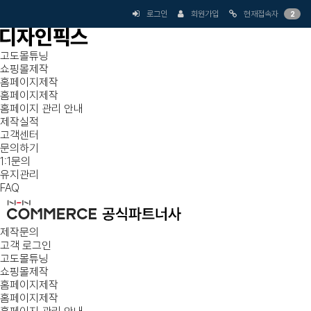
로그인
회원가입
현재접속자
2
고도몰튜닝
쇼핑몰제작
홈페이지제작
홈페이지제작
홈페이지 관리 안내
제작실적
고객센터
문의하기
1:1문의
유지관리
FAQ
제작문의
고객 로그인
고도몰튜닝
쇼핑몰제작
홈페이지제작
홈페이지제작