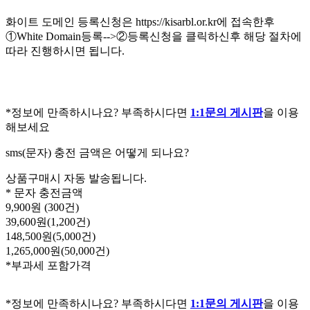
화이트 도메인 등록신청은
https://kisarbl.or.kr에
접속한후
①White Domain등록-->②등록신청을 클릭하신후 해당 절차에
따라 진행하시면 됩니다.
*정보에 만족하시나요? 부족하시다면
1:1문의 게시판
을 이용
해보세요
sms(문자) 충전 금액은 어떻게 되나요?
상품구매시 자동 발송됩니다.
* 문자 충전금액
9,900원 (300건)
39,600원(1,200건)
148,500원(5,000건)
1,265,000원(50,000건)
*부과세 포함가격
*정보에 만족하시나요? 부족하시다면
1:1문의 게시판
을 이용