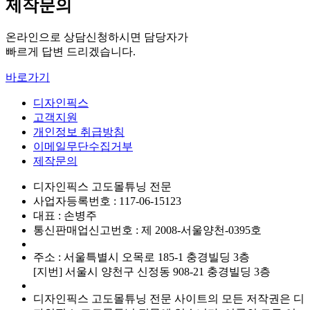
제작문의
온라인으로 상담신청하시면 담당자가
빠르게 답변 드리겠습니다.
바로가기
디자인픽스
고객지원
개인정보 취급방침
이메일무단수집거부
제작문의
디자인픽스 고도몰튜닝 전문
사업자등록번호 : 117-06-15123
대표 : 손병주
통신판매업신고번호 : 제 2008-서울양천-0395호
주소 : 서울특별시 오목로 185-1 충경빌딩 3층
[지번] 서울시 양천구 신정동 908-21 충경빌딩 3층
디자인픽스 고도몰튜닝 전문 사이트의 모든 저작권은 디