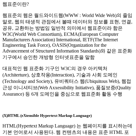
웹표준이란?
웹표준의 웹은 월드와이드웹(WWW : World Wide Web)의 줄임
말로, 웹의 태생적 관점에서 볼때 데이터와 정보를 표현, 연결,
공유, 교환하는 방법임 일반적 의미에서 웹표준이라 함은
W3C(World Web Consortium), ECMA(European Computer
Manufacturers Association) International, IETF(The Internet
Engineering Task Force), OASIS(Organization for the
Advancement of Structured Information Standards)와 같은 표준화
기구에서 승인한 개방형 인터넷표준을 말함
대표적인 웹 표준화 기구인 W3C의 경우 아키텍처
(Architerture), 상호작용(Interaction), 기술과 사회 도메인
(Technology and Society), 유비쿼터스 웹(Ubiquitous Web), 웹접
근성 이니셔티브(Web Axxessibility Initiative), 품질보증(Quality
Assurance) 등 6개 도메인을 중심으로 웹표준화 활동 수행
(X)HTML (eXtensible Hypertext Markup Language)
HTML(Hypertext Markup Language) 는 웹페이지를 표시하는데
기본 언어로서 사용된다. 웹 컨텐츠의 내용은 표준 HTML 포