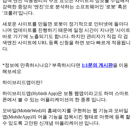
검색 엔진 작동원리의 주요 요소는 사이트의 정보를 수집해서
강력한 중앙의 '엔진'으로 분석하는 소프트웨어인 '로봇' 혹은
'크롤러'입니다.
새로운 사이트를 만들면 로봇이 정기적으로 인터넷에 돌아다
니며 업데이트를 진행하기 때문에 일정 시간이 지나면 '사이트
바로 가기'에 노출되기도 합니다. 하지만 관리자가 직접 각 검
색엔진 사이트에 URL 등록 신청을 하면 보다 빠르게 적용됩니
다.
*정보에 만족하시나요? 부족하시다면
1:1문의 게시판
을 이용
해보세요
하이브리드앱이란?
하이브리드앱(Hybirdi App)은 보통 웹앱이라고도 하며 스마트
폰에서 볼 수 있는 어플리케이션의 한 종류 입니다.
모바일(MobileWed)의 홈페이지를 구현하는 웹 기능과 모바일
앱(MobileApp)의 어플 기능을 접목시킨 형태로 마켓에 등록 할
수 있도록 고안된 신개념 어플리케이션 입니다.