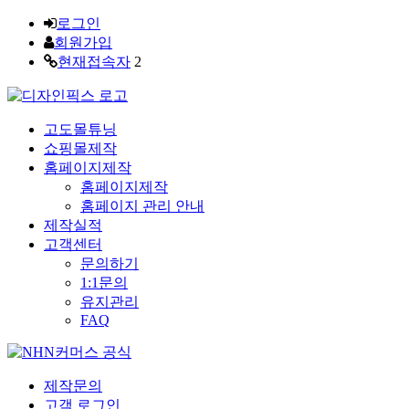
로그인
회원가입
현재접속자
2
고도몰튜닝
쇼핑몰제작
홈페이지제작
홈페이지제작
홈페이지 관리 안내
제작실적
고객센터
문의하기
1:1문의
유지관리
FAQ
제작문의
고객 로그인