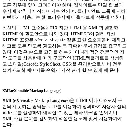
모든 경우에 있어 고려되어야 하며, 웹사이트는 단일 웹 브라
우저에 맞추어 제작되어서는 안되며, 클라이언트 그룹에 의해
빈번하게 사용되는 웹 브라우저에서 올바르게 작동해야 한다.
최신의 HTML 표준은 4.01이지만 HTML을 XML과 결합한
XHTML이 권고안으로 나와 있다. HTML2/3와 달리 최신
XHTML 표준은 <font>, <b>, <i> 같은 표현 요소들을 배제하고,
태그를 모두 닫도록 권고하는 등 정확한 문서 규격을 요구하고
있다. 이것은 손으로 코딩을 하는 게 아니라 점점 전문적인 저
작 도구를 사용함에 따라 구조적인 HTML템플리트를 생성하
고 스타일(Cascade Style Sheet, CSS)을 관리함으로서 비 전문
설계자도웹 페이지를 손쉽게 제작 관리 할 수 있게 해 준다.
XML(eXtensible Markup Language)
XML(eXtensible Markup Language)은 HTML이나 CSS로서 표
현되지 못하는 영역을 DTD를 이용하여 정의하여 사용자 정의
의 태그를 생성하여 제작할 수 있는 메타 마크업 언어이다.
XML 사용 분야를 검토하여 적절한 용도에 맞게 사용하여야
한다.