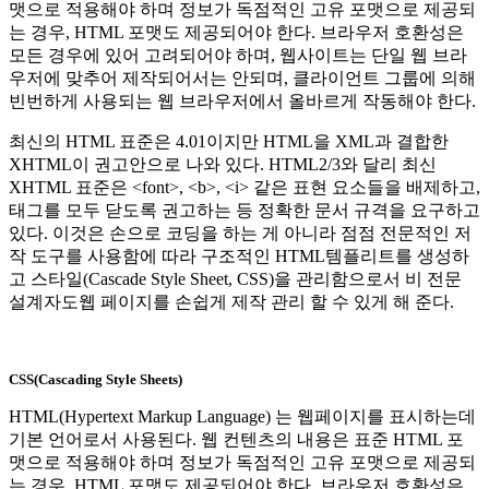
맷으로 적용해야 하며 정보가 독점적인 고유 포맷으로 제공되
는 경우, HTML 포맷도 제공되어야 한다. 브라우저 호환성은
모든 경우에 있어 고려되어야 하며, 웹사이트는 단일 웹 브라
우저에 맞추어 제작되어서는 안되며, 클라이언트 그룹에 의해
빈번하게 사용되는 웹 브라우저에서 올바르게 작동해야 한다.
최신의 HTML 표준은 4.01이지만 HTML을 XML과 결합한
XHTML이 권고안으로 나와 있다. HTML2/3와 달리 최신
XHTML 표준은 <font>, <b>, <i> 같은 표현 요소들을 배제하고,
태그를 모두 닫도록 권고하는 등 정확한 문서 규격을 요구하고
있다. 이것은 손으로 코딩을 하는 게 아니라 점점 전문적인 저
작 도구를 사용함에 따라 구조적인 HTML템플리트를 생성하
고 스타일(Cascade Style Sheet, CSS)을 관리함으로서 비 전문
설계자도웹 페이지를 손쉽게 제작 관리 할 수 있게 해 준다.
CSS(Cascading Style Sheets)
HTML(Hypertext Markup Language) 는 웹페이지를 표시하는데
기본 언어로서 사용된다. 웹 컨텐츠의 내용은 표준 HTML 포
맷으로 적용해야 하며 정보가 독점적인 고유 포맷으로 제공되
는 경우, HTML 포맷도 제공되어야 한다. 브라우저 호환성은