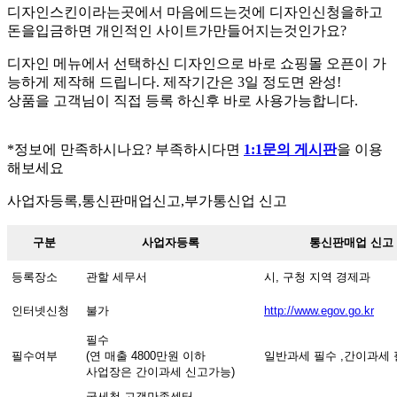
디자인스킨이라는곳에서 마음에드는것에 디자인신청을하고
돈을입금하면 개인적인 사이트가만들어지는것인가요?
디자인 메뉴에서 선택하신 디자인으로 바로 쇼핑몰 오픈이 가
능하게 제작해 드립니다. 제작기간은 3일 정도면 완성!
상품을 고객님이 직접 등록 하신후 바로 사용가능합니다.
*정보에 만족하시나요? 부족하시다면
1:1문의 게시판
을 이용
해보세요
사업자등록,통신판매업신고,부가통신업 신고
구분
사업자등록
통신판매업 신고
등록장소
관할 세무서
시, 구청 지역 경제과
인터넷신청
불가
http://www.egov.go.kr
필수
필수여부
(연 매출 4800만원 이하
일반과세 필수 ,간이과세
사업장은 간이과세 신고가능)
국세청 고객만족센터