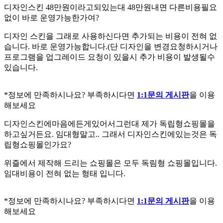
디자인스킨 48만원이라고되있는대 48만원내면 다른비용필요
없이 바로 운영가능한가여?
디자인 스킨을 그래로 사용하신다면 추가되는 비용이 전혀 없
습니다. 바로 운영가능합니다.(단 디자인을 변경요청하시거나
프로그램을 업그레이드 요청이 있을시 추가 비용이 발생될수
있습니다.
*정보에 만족하시나요? 부족하시다면
1:1문의 게시판
을 이용
해보세요
디자인스킨에마음에든게있어서그런대 제가 독립형쇼핑몰을
하고싶거든요. 임대형말고.. 그래서 디자인스킨에있는것은 독
립형쇼핑몰인가요?
위즐에서 제작해 드리는 쇼핑몰은 모두 독림형 쇼핑몰입니다.
임대비용이 전혀 없는 형태 입니다.
*정보에 만족하시나요? 부족하시다면
1:1문의 게시판
을 이용
해보세요