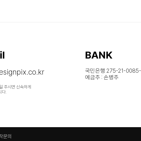
l
BANK
signpix.co.kr
국민은행 275-21-0085-
예금주 : 손병주
일 주시면 신속하게
니다.
작문의