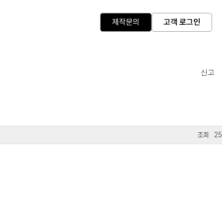
제작문의
고객 로그인
신고
25