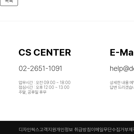
목록
CS CENTER
E-Mai
02-2651-1091
help@de
업무시간 : 오전 09:00 ~ 18:00
상세한 내용 메
점심시간 : 오후 12:00 ~ 13:00
답변 드리겠습
주말, 공휴일 휴무
디자인픽스
고객지원
개인정보 취급방침
이메일무단수집거부
제