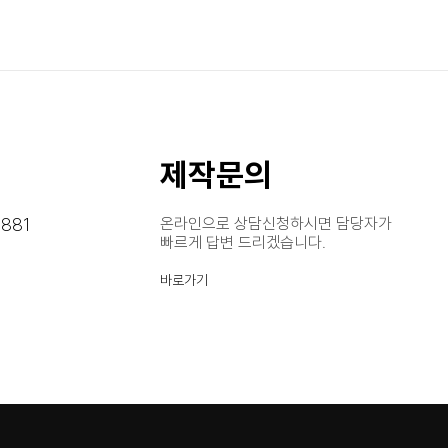
제작문의
881
온라인으로 상담신청하시면 담당자가
빠르게 답변 드리겠습니다.
바로가기