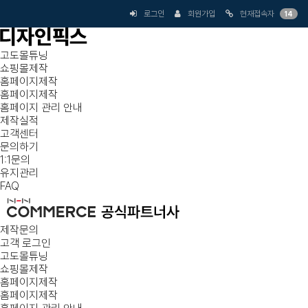
로그인
회원가입
현재접속자
14
고도몰튜닝
쇼핑몰제작
홈페이지제작
홈페이지제작
홈페이지 관리 안내
제작실적
고객센터
문의하기
1:1문의
유지관리
FAQ
제작문의
고객 로그인
고도몰튜닝
쇼핑몰제작
홈페이지제작
홈페이지제작