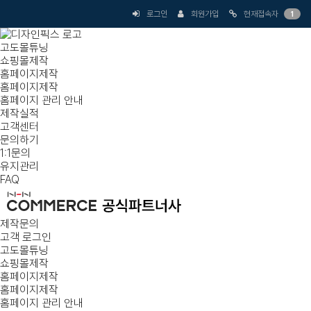
로그인
회원가입
현재접속자
1
고도몰튜닝
쇼핑몰제작
홈페이지제작
홈페이지제작
홈페이지 관리 안내
제작실적
고객센터
문의하기
1:1문의
유지관리
FAQ
제작문의
고객 로그인
고도몰튜닝
쇼핑몰제작
홈페이지제작
홈페이지제작
홈페이지 관리 안내