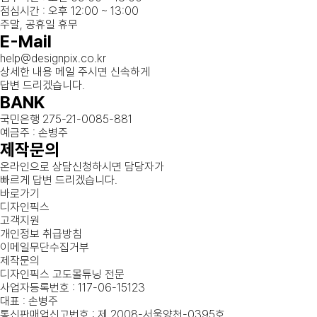
점심시간 : 오후 12:00 ~ 13:00
주말, 공휴일 휴무
E-Mail
help@designpix.co.kr
상세한 내용 메일 주시면 신속하게
답변 드리겠습니다.
BANK
국민은행 275-21-0085-881
예금주 : 손병주
제작문의
온라인으로 상담신청하시면 담당자가
빠르게 답변 드리겠습니다.
바로가기
디자인픽스
고객지원
개인정보 취급방침
이메일무단수집거부
제작문의
디자인픽스 고도몰튜닝 전문
사업자등록번호 : 117-06-15123
대표 : 손병주
통신판매업신고번호 : 제 2008-서울양천-0395호