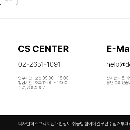
CS CENTER
E-Mai
02-2651-1091
help@de
업무시간 : 오전 09:00 ~ 18:00
상세한 내용 메
점심시간 : 오후 12:00 ~ 13:00
답변 드리겠습
주말, 공휴일 휴무
디자인픽스
고객지원
개인정보 취급방침
이메일무단수집거부
제