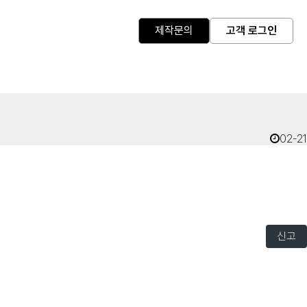
제작문의
고객 로그인
02-21
신고