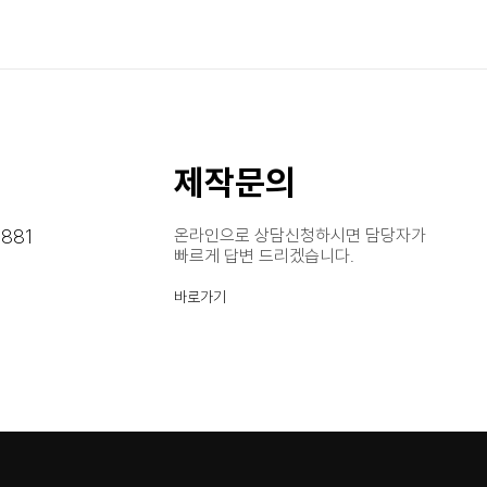
제작문의
881
온라인으로 상담신청하시면 담당자가
빠르게 답변 드리겠습니다.
바로가기