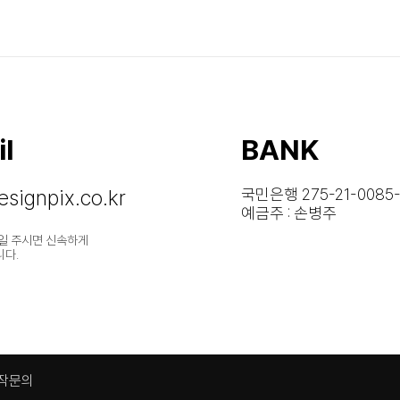
l
BANK
signpix.co.kr
국민은행 275-21-0085-
예금주 : 손병주
일 주시면 신속하게
니다.
작문의