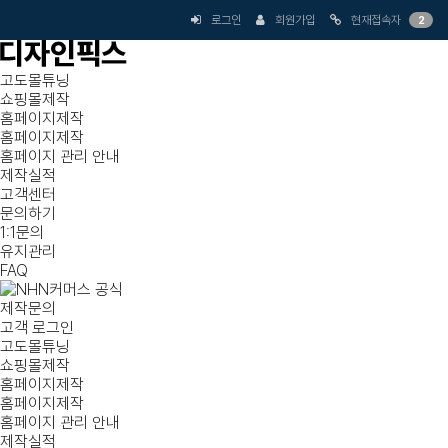
로그인
회원가입
현재접속자
2
고도몰튜닝
쇼핑몰제작
홈페이지제작
홈페이지제작
홈페이지 관리 안내
제작실적
고객센터
문의하기
1:1문의
유지관리
FAQ
제작문의
고객 로그인
고도몰튜닝
쇼핑몰제작
홈페이지제작
홈페이지제작
홈페이지 관리 안내
제작실적