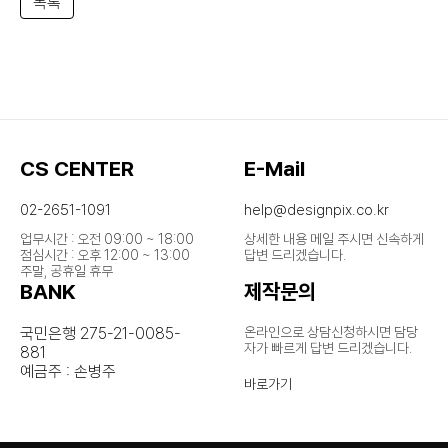
목록
CS CENTER
E-Mail
02-2651-1091
help@designpix.co.kr
업무시간 : 오전 09:00 ~ 18:00
상세한 내용 메일 주시면 신속하게
점심시간 : 오후 12:00 ~ 13:00
답변 드리겠습니다.
주말, 공휴일 휴무
BANK
제작문의
국민은행 275-21-0085-
온라인으로 상담신청하시면 담당
자가
빠르게 답변 드리겠습니다.
881
예금주 : 손병주
바로가기