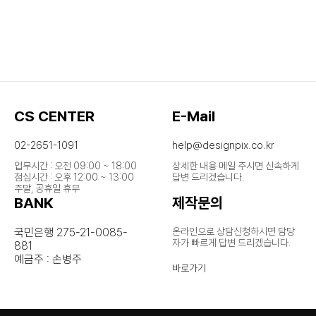
CS CENTER
E-Mail
02-2651-1091
help@designpix.co.kr
업무시간 : 오전 09:00 ~ 18:00
상세한 내용 메일 주시면 신속하게
점심시간 : 오후 12:00 ~ 13:00
답변 드리겠습니다.
주말, 공휴일 휴무
BANK
제작문의
국민은행 275-21-0085-
온라인으로 상담신청하시면 담당
자가
빠르게 답변 드리겠습니다.
881
예금주 : 손병주
바로가기