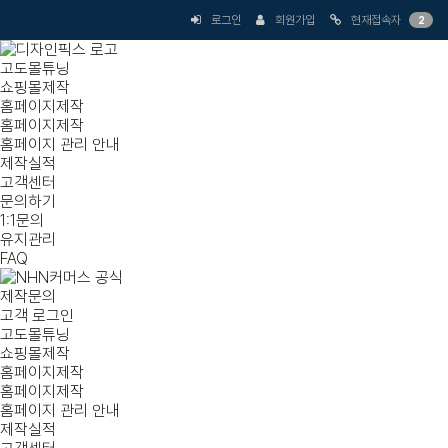
로그인
회원가입
현재접속자
2
고도몰튜닝
쇼핑몰제작
홈페이지제작
홈페이지제작
홈페이지 관리 안내
제작실적
고객센터
문의하기
1:1문의
유지관리
FAQ
제작문의
고객 로그인
고도몰튜닝
쇼핑몰제작
홈페이지제작
홈페이지제작
홈페이지 관리 안내
제작실적