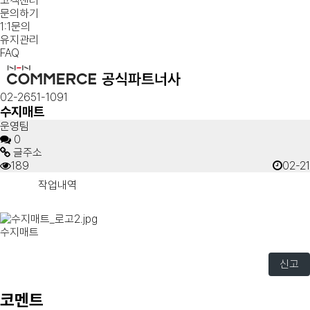
고객센터
문의하기
1:1문의
유지관리
FAQ
02-2651-1091
수지매트
운영팀
0
글주소
189
02-21
작업내역
수지매트
신고
코멘트