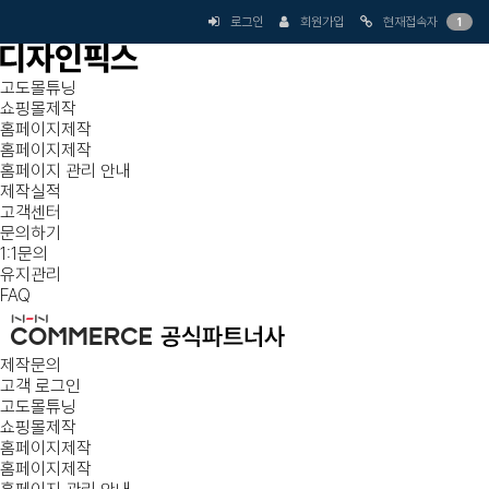
로그인
회원가입
현재접속자
1
고도몰튜닝
쇼핑몰제작
홈페이지제작
홈페이지제작
홈페이지 관리 안내
제작실적
고객센터
문의하기
1:1문의
유지관리
FAQ
제작문의
고객 로그인
고도몰튜닝
쇼핑몰제작
홈페이지제작
홈페이지제작