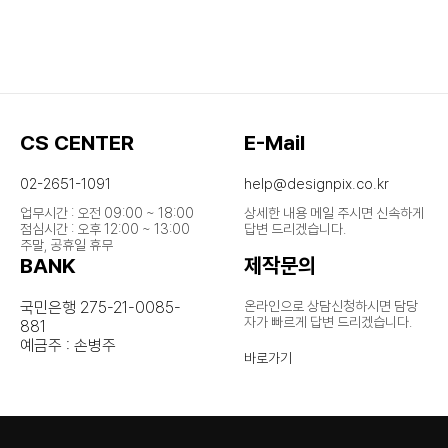
CS CENTER
E-Mail
02-2651-1091
help@designpix.co.kr
업무시간 : 오전 09:00 ~ 18:00
상세한 내용 메일 주시면 신속하게
점심시간 : 오후 12:00 ~ 13:00
답변 드리겠습니다.
주말, 공휴일 휴무
BANK
제작문의
국민은행 275-21-0085-
온라인으로 상담신청하시면 담당
자가
빠르게 답변 드리겠습니다.
881
예금주 : 손병주
바로가기