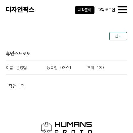
제작문의
고객 로그인
신고
휴먼스프로토
운영팀
02-21
129
작업내역