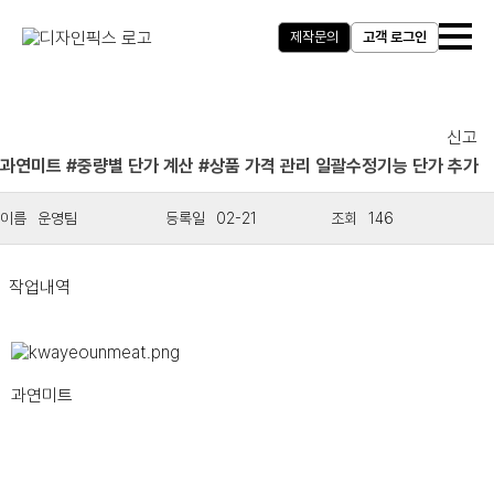
제작문의
고객 로그인
신고
과연미트 #중량별 단가 계산 #상품 가격 관리 일괄수정기능 단가 추가
운영팀
02-21
146
작업내역
과연미트