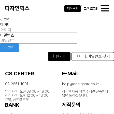
제작문의
고객 로그인
로그인
아이디
비밀번호
로그인
회원가입
아이디/비밀번호 찾기
CS CENTER
E-Mail
02-2651-1091
help@designpix.co.kr
업무시간 : 오전 09:00 ~ 18:00
상세한 내용 메일 주시면 신속하게
점심시간 : 오후 12:00 ~ 13:00
답변 드리겠습니다.
주말, 공휴일 휴무
BANK
제작문의