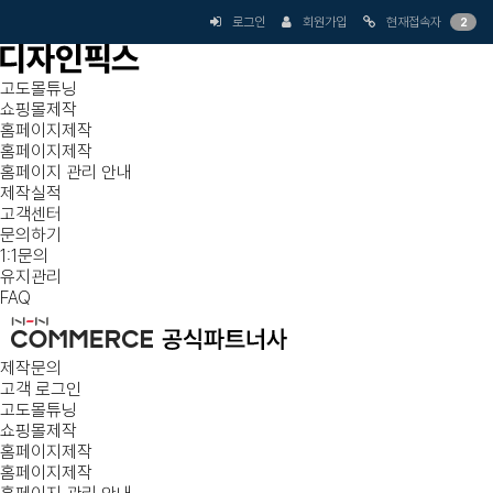
로그인
회원가입
현재접속자
2
고도몰튜닝
쇼핑몰제작
홈페이지제작
홈페이지제작
홈페이지 관리 안내
제작실적
고객센터
문의하기
1:1문의
유지관리
FAQ
제작문의
고객 로그인
고도몰튜닝
쇼핑몰제작
홈페이지제작
홈페이지제작