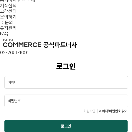
홈페이지 관리 안내
제작실적
고객센터
문의하기
1:1문의
유지관리
FAQ
02-2651-1091
로그인
회원가입
아이디/비밀번호 찾기
로그인