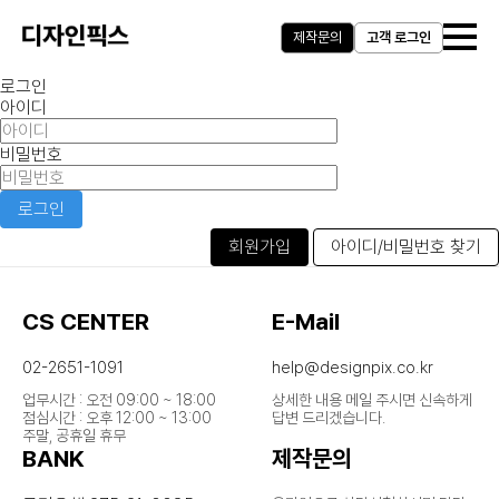
제작문의
고객 로그인
로그인
아이디
비밀번호
로그인
회원가입
아이디/비밀번호 찾기
CS CENTER
E-Mail
02-2651-1091
help@designpix.co.kr
업무시간 : 오전 09:00 ~ 18:00
상세한 내용 메일 주시면 신속하게
점심시간 : 오후 12:00 ~ 13:00
답변 드리겠습니다.
주말, 공휴일 휴무
BANK
제작문의