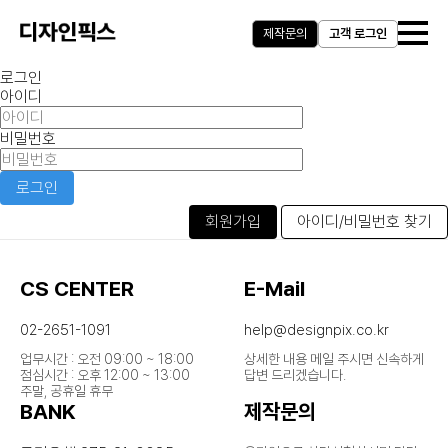
제작문의
고객 로그인
로그인
아이디
비밀번호
로그인
회원가입
아이디/비밀번호 찾기
CS CENTER
E-Mail
02-2651-1091
help@designpix.co.kr
업무시간 : 오전 09:00 ~ 18:00
상세한 내용 메일 주시면 신속하게
점심시간 : 오후 12:00 ~ 13:00
답변 드리겠습니다.
주말, 공휴일 휴무
BANK
제작문의