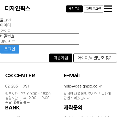
제작문의
고객 로그인
로그인
아이디
비밀번호
로그인
회원가입
아이디/비밀번호 찾기
CS CENTER
E-Mail
02-2651-1091
help@designpix.co.kr
업무시간 : 오전 09:00 ~ 18:00
상세한 내용 메일 주시면 신속하게
점심시간 : 오후 12:00 ~ 13:00
답변 드리겠습니다.
주말, 공휴일 휴무
BANK
제작문의