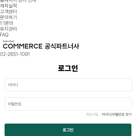
홈페이지 관리 안내
제작실적
고객센터
문의하기
1:1문의
유지관리
FAQ
02-2651-1091
로그인
회원가입
아이디/비밀번호 찾기
로그인