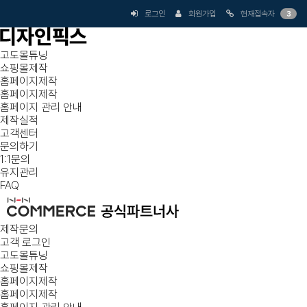
로그인
회원가입
현재접속자
3
고도몰튜닝
쇼핑몰제작
홈페이지제작
홈페이지제작
홈페이지 관리 안내
제작실적
고객센터
문의하기
1:1문의
유지관리
FAQ
제작문의
고객 로그인
고도몰튜닝
쇼핑몰제작
홈페이지제작
홈페이지제작