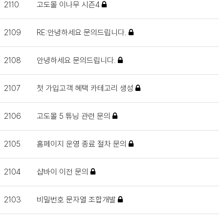
2110
고도몰 이나무 시즌4
2109
RE:안녕하세요 문의드립니다.
2108
안녕하세요 문의드립니다.
2107
첫 가입고객 혜택 카테고리 생성
2106
고도몰 5 튜닝 관련 문의
2105
홈페이지 운영 종료 절차 문의
2104
샵바이 이전 문의
2103
비밀번호 문자열 조합개발