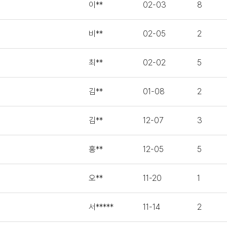
이**
02-03
8
비**
02-05
2
최**
02-02
5
김**
01-08
2
김**
12-07
3
홍**
12-05
5
오**
11-20
1
서*****
11-14
2