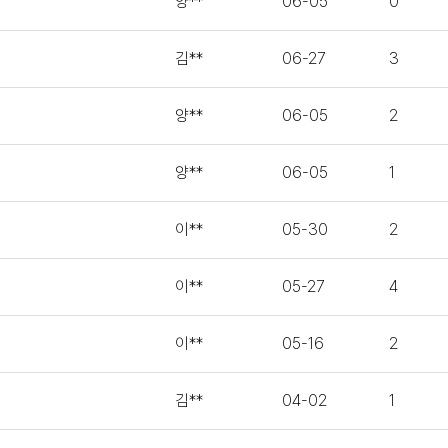
양**
06-05
0
김**
06-27
3
양**
06-05
2
양**
06-05
1
이**
05-30
2
이**
05-27
4
이**
05-16
2
김**
04-02
1