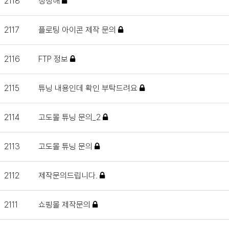
2118
청정해
2117
플로팅 아이콘 제작 문의
2116
FTP 정보
2115
튜닝 내용인데 확인 부탁드려요
2114
고도몰 튜닝 문의_2
2113
고도몰 튜닝 문의
2112
제작문의드립니다.
2111
쇼핑몰 제작문의