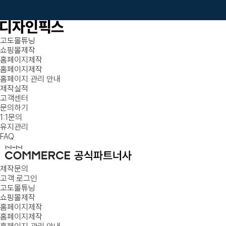
고도몰튜닝
쇼핑몰제작
홈페이지제작
홈페이지제작
홈페이지 관리 안내
제작실적
고객센터
문의하기
1:1문의
유지관리
FAQ
제작문의
고객 로그인
고도몰튜닝
쇼핑몰제작
홈페이지제작
홈페이지제작