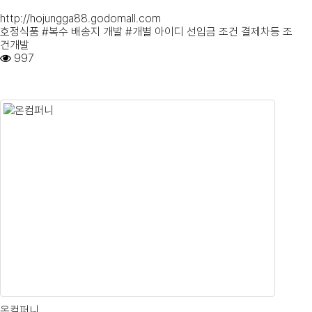
http://hojungga88.godomall.com
호정식품 #복수 배송지 개발 #개별 아이디 선입금 조건 결제차등 조
건개발
997
온컴퍼니