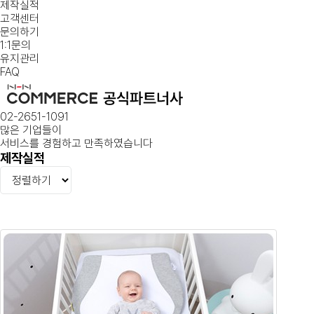
제작실적
고객센터
문의하기
1:1문의
유지관리
FAQ
02-2651-1091
많은 기업들
이
서비스를 경험하고 만족하였습니다
제작실적