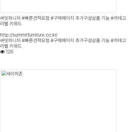
써밋퍼니처 #빠른견적요청 #구매페이지 추가구성상품 기능 #카테고
리별 키워드
http://summitfurniture.co.kr/
써밋퍼니처 #빠른견적요청 #구매페이지 추가구성상품 기능 #카테고
리별 키워드
126