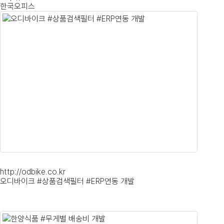
한국오피스
http://odbike.co.kr
오디바이크 #상품검색필터 #ERP연동 개발