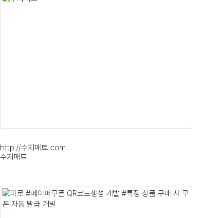
http://수지매트.com
수지매트