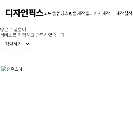
고도몰튜닝
쇼핑몰제작
홈페이지제작
제작실적
많은 기업들
이
서비스를 경험하고 만족하였습니다