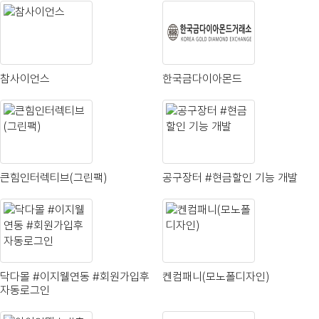
참사이언스
한국금다이아몬드
큰힘인터렉티브(그린팩)
공구장터 #현금할인 기능 개발
닥다몰 #이지웰연동 #회원가입후
켄컴패니(모노폴디자인)
자동로그인