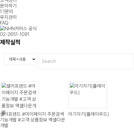
고객센터
문의하기
1:1문의
유지관리
FAQ
02-2651-1091
제작실적
셀러프렌드 #마이페이지 주문검색
아기자기(플레이우드)
기능개발 #고객 상품정보 엑셀다운
개발