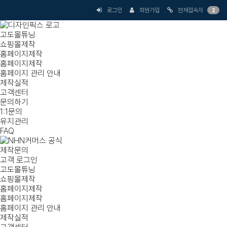
로그인
회원가입
현재접속자
2
고도몰튜닝
쇼핑몰제작
홈페이지제작
홈페이지제작
홈페이지 관리 안내
제작실적
고객센터
문의하기
1:1문의
유지관리
FAQ
제작문의
고객 로그인
고도몰튜닝
쇼핑몰제작
홈페이지제작
홈페이지제작
홈페이지 관리 안내
제작실적