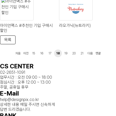
아이언맥스 #추천인 기입 구매시
라오가닉(뉴트라키)
할인
목록
처음
이전
15
16
17
18
19
20
21
다음
맨끝
CS CENTER
02-2651-1091
업무시간 : 오전 09:00 ~ 18:00
점심시간 : 오후 12:00 ~ 13:00
주말, 공휴일 휴무
E-Mail
help@designpix.co.kr
상세한 내용 메일 주시면 신속하게
답변 드리겠습니다.
BANK