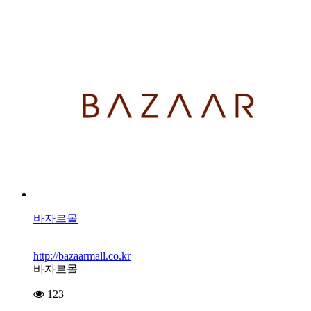
바자르몰
http://bazaarmall.co.kr
바자르몰
123