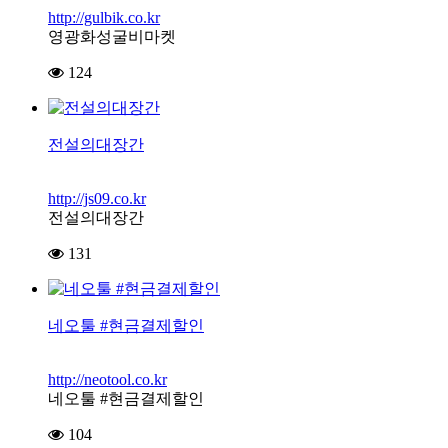
http://gulbik.co.kr
영광화성굴비마켓
124
전설의대장간
http://js09.co.kr
전설의대장간
131
네오툴 #현금결제할인
http://neotool.co.kr
네오툴 #현금결제할인
104