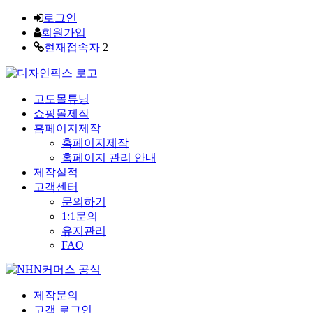
로그인
회원가입
현재접속자
2
고도몰튜닝
쇼핑몰제작
홈페이지제작
홈페이지제작
홈페이지 관리 안내
제작실적
고객센터
문의하기
1:1문의
유지관리
FAQ
제작문의
고객 로그인