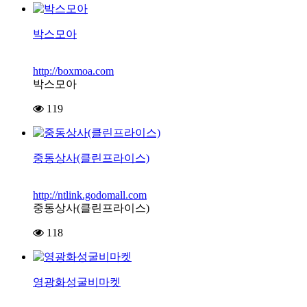
박스모아
http://boxmoa.com
박스모아
119
중동상사(클린프라이스)
http://ntlink.godomall.com
중동상사(클린프라이스)
118
영광화성굴비마켓