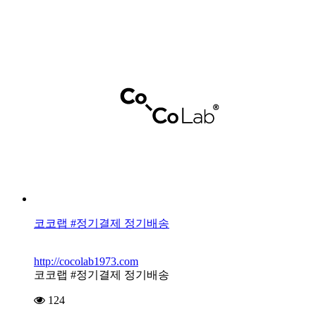
코코랩 #정기결제 정기배송
http://cocolab1973.com
코코랩 #정기결제 정기배송
124