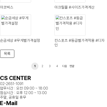
아코빅스
아크릴몰 #사이즈가격계산
순금세상 #무게별가격설정
칸스포츠 #등급별가격적용 #디자
인
목록
1
2
3
4
다음
맨끝
CS CENTER
02-2651-1091
업무시간 : 오전 09:00 ~ 18:00
점심시간 : 오후 12:00 ~ 13:00
주말, 공휴일 휴무
E-Mail