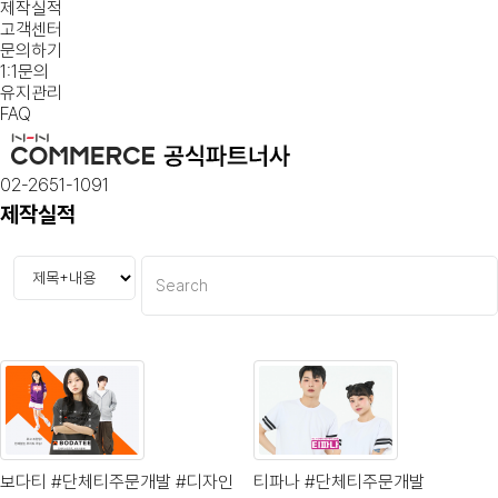
제작실적
고객센터
문의하기
1:1문의
유지관리
FAQ
02-2651-1091
제작실적
보다티 #단체티주문개발 #디자인
티파나 #단체티주문개발