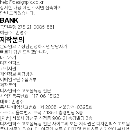
help@designpix.co.kr
상세한 내용 메일 주시면 신속하게
답변 드리겠습니다.
BANK
국민은행 275-21-0085-881
예금주 : 손병주
제작문의
온라인으로 상담신청하시면 담당자가
빠르게 답변 드리겠습니다.
바로가기
디자인픽스
고객지원
개인정보 취급방침
이메일무단수집거부
제작문의
디자인픽스 고도몰튜닝 전문
사업자등록번호 : 117-06-15123
대표 : 손병주
통신판매업신고번호 : 제 2008-서울양천-0395호
주소 : 서울특별시 오목로 185-1 충경빌딩 3층
[지번] 서울시 양천구 신정동 908-21 충경빌딩 3층
디자인픽스 고도몰튜닝 전문 사이트의 모든 저작권은 디자인픽스 고도몰
튜닝 전문에 있습니다. 이곳의 모든 이미지 및 컨텐츠를 허가없이 복사할