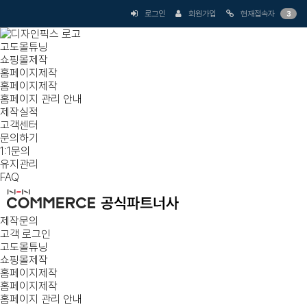
로그인
회원가입
현재접속자
3
고도몰튜닝
쇼핑몰제작
홈페이지제작
홈페이지제작
홈페이지 관리 안내
제작실적
고객센터
문의하기
1:1문의
유지관리
FAQ
제작문의
고객 로그인
고도몰튜닝
쇼핑몰제작
홈페이지제작
홈페이지제작
홈페이지 관리 안내